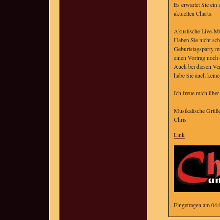
Es erwartet Sie ein
aktuellen Charts.
Akustische Live-Mus
Haben Sie nicht sch
Geburtstagsparty mi
einen Vortrag noch
Auch bei diesen Ve
habe Sie auch kein
Ich freue mich über
Musikalische Grüß
Chris
Link
Eingetragen am 04.