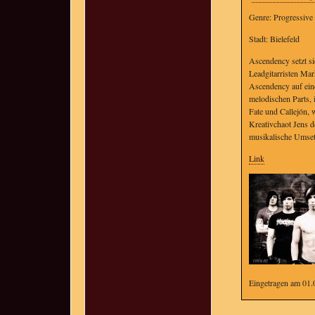
Genre: Progressive
Stadt: Bielefeld
Ascendency setzt s
Leadgitarristen Mar
Ascendency auf ein
melodischen Parts, 
Fate und Callejón, 
Kreativchaot Jens d
musikalische Umset
Link
Eingetragen am 01.