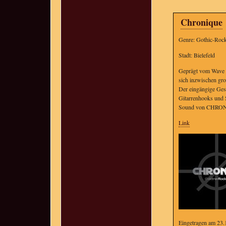
Chronique
Genre: Gothic-Roc
Stadt: Bielefeld
Geprägt vom Wave d
sich inzwischen gro
Der eingängige Gesa
Gitarrenhooks und S
Sound von CHRONI
Link
Eingetragen am 23.