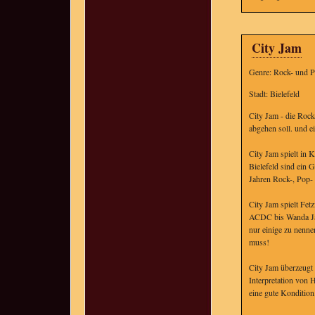
City Jam
Genre: Rock- und 
Stadt: Bielefeld
City Jam - die Rock
abgehen soll. und ei
City Jam spielt in
Bielefeld sind ein 
Jahren Rock-, Pop-
City Jam spielt Fe
ACDC bis Wanda Ja
nur einige zu nenne
muss!
City Jam überzeugt 
Interpretation von 
eine gute Kondition