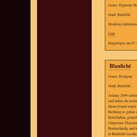
Genre: Hypnotic H
Stadt: Bielefeld
Moderne elektronis
Link
Eingetragen am 07.
Blaulicht
Genre: Rockpop
Stadt: Bielefeld
Anfang 2009 setzte
und ließen die erst
ihrem Sound zeigte
Richtung es gehen s
Botschaften, gespi
Gitarristen Thorste
Bodenständig und i
in Bielefeld Geschi