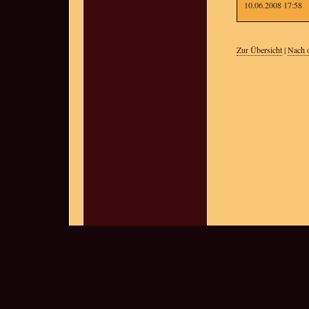
10.06.2008 17:58
Zur Übersicht
|
Nach 