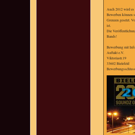
Auch 2012 wird es 
Bewerben können sic
Grenzen gesetzt. Vo
ist.
Die Veröffentlichun
Bands!
Bewerbung mit Info,
Auftakt e.V.
Viktoriastr.19
33602 Bielefeld
Bewerbungsschluss 