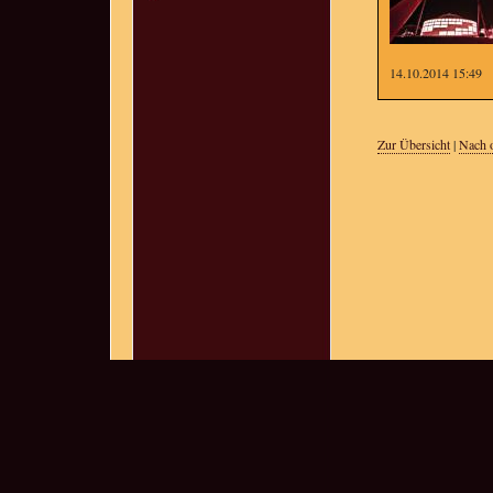
14.10.2014 15:49
Zur Übersicht
|
Nach 