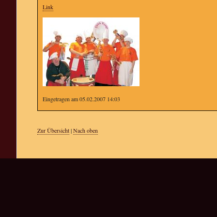
Link
Eingetragen am 05.02.2007 14:03
Zur Übersicht
|
Nach oben