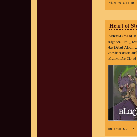
25.01.2018 14:46
Heart of St
Bielefeld (
mun
).
Bl
trägt den Titel „Hea
das Debut-Album „Wai
enthält erstmals a
Munier. Die CD ist
08.09.2016 20:12